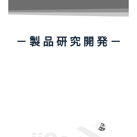
－ 製 品 研 究 開 発 －