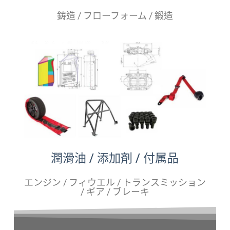
鋳造 / フローフォーム / 鍛造
潤滑油 / 添加剤 / 付属品
エンジン / フィウエル / トランスミッション
/ ギア / ブレーキ