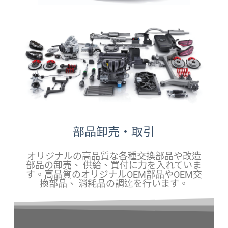
部品卸売・取引
オリジナルの高品質な各種交換部品や改造
部品の卸売、 供給、買付に力を入れていま
す。高品質のオリジナルOEM部品やOEM交
換部品、 消耗品の調達を行います。