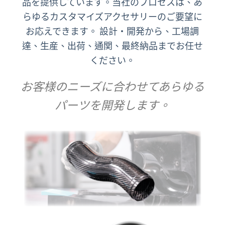
品を提供しています。当社のプロセスは、あ
らゆるカスタマイズアクセサリーのご要望に
お応えできます。 設計・開発から、工場調
達、生産、出荷、通関、最終納品までお任せ
ください。
お客様のニーズに合わせてあらゆる
パーツを開発します。