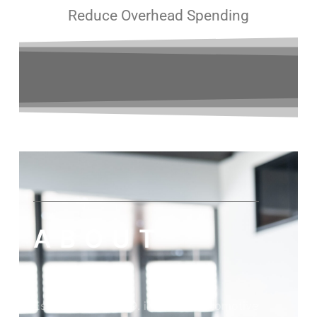
Reduce Overhead Spending
ABOUT
Established in 2019. iiQe is an Automotive