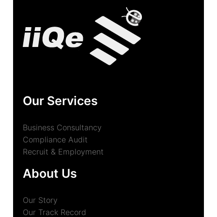
Our Services
Business Consultancy
Compliance Audit
Recruit & Employment
About Us
Our Story
Our Track Record