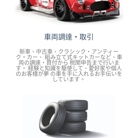
車両調達・取引
新車、中古車、クラシック・アンティー
ク・カー、 組み立て式キットカーなど、車
両の調達・買付から 税関申告まで行いま
す。 経験と知識を駆使して、愛好家や個人
のお客様が夢 の車を手に入れるお手伝いを
しています。