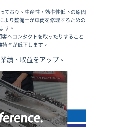
務を行っており、生産性・効率性低下の原因
れにより整備士が車両を修理するための
います。
顧客へコンタクトを取ったりすること
維持率が低下します。
売業績、収益をアップ。