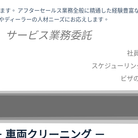
ています。 アフターセールス業務全般に精通した経験豊富
やディーラーの人材ニーズにお応えします。
サービス業務委託
社
スケジューリン
ビザ
－ 車両クリーニング －