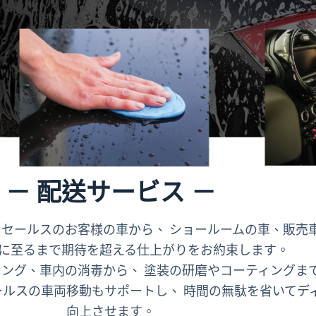
－ 配送サービス －
セールスのお客様の車から、 ショールームの車、販売
部に至るまで期待を超える仕上がりをお約束します。
ング、車内の消毒から、 塗装の研磨やコーティングま
ールスの車両移動もサポートし、 時間の無駄を省いてデ
向上させます。