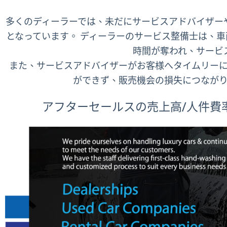
多くのディーラーでは、未だにサービスアドバ
となっています。 ディーラーのサービス整備士は、
時間が奪われ、サーヒ
また、サービスアドバイザーがお客様へタイムリーに
ができず、販売機会の損失につながり
アフターセールスの売上高/人件費