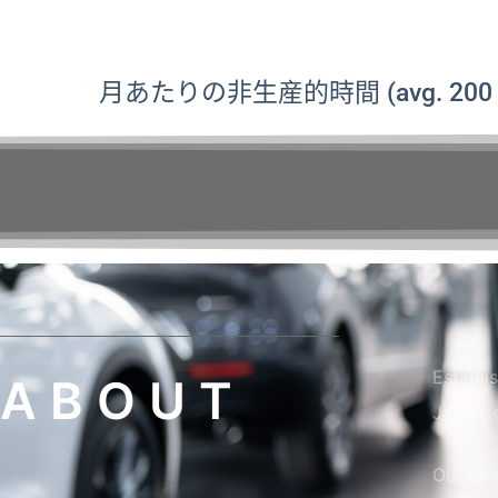
月あたりの非生産的時間 (avg. 200 Ho
Establi
ABOUT
Japan, 
Our dea