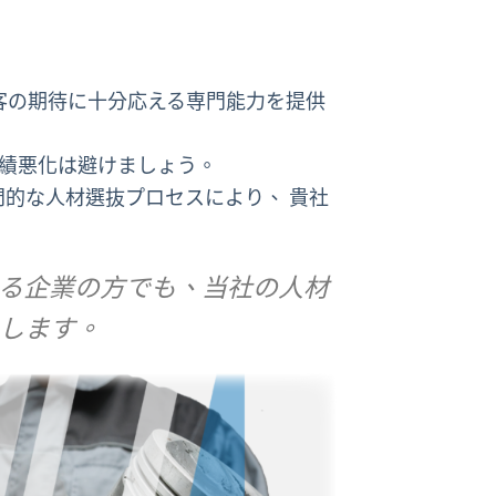
客の期待に十分応える専門能力を提供
業績悪化は避けましょう。
的な人材選抜プロセスにより、 貴社
いる企業の方でも、当社の人材
たします。