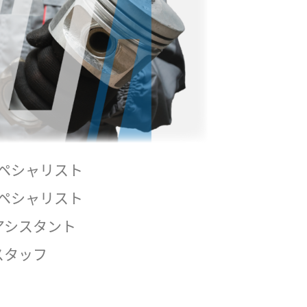
ペシャリスト
ペシャリスト
アシスタント
スタッフ