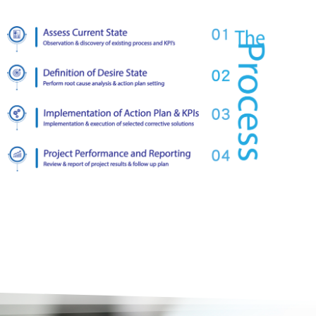
India
Australia