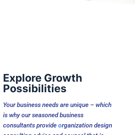
India
Australia
Explore Growth
Possibilities
Your business needs are unique – which
is why our seasoned business
consultants provide
o
rganization design