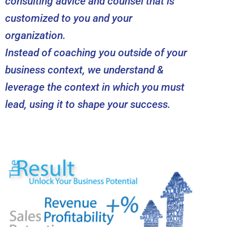
consulting advice and counsel that is
customized to you and your
organization.
Instead of coaching you outside of your
business context, we understand &
leverage the context in which you must
lead, using it to shape your success.