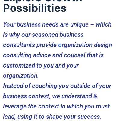
Possibilities
Your business needs are unique – which
is why our seasoned business
consultants provide
o
rganization design
consulting advice and counsel that is
customized to you and your
organization.
Instead of coaching you outside of your
business context, we understand &
leverage the context in which you must
lead, using it to shape your success.