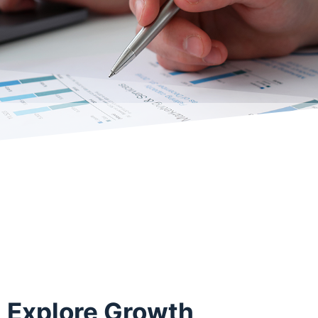
India
Australia
Explore Growth