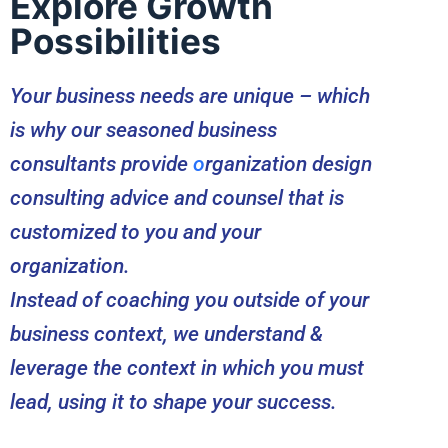
Explore Growth
Possibilities
Your business needs are unique – which
is why our seasoned business
consultants provide
o
rganization design
consulting advice and counsel that is
customized to you and your
organization.
Instead of coaching you outside of your
business context, we understand &
leverage the context in which you must
lead, using it to shape your success.