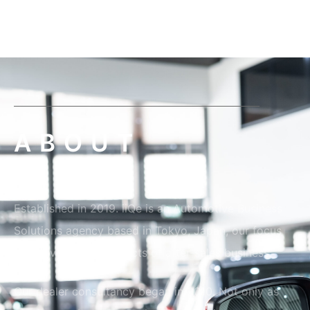
Australia
ABOUT
Established in 2019. iiQe is an Automotive Business
Solutions agency based in Tokyo, Japan, our focus
exclusively on all aspects of after-sales business.
Our dealer consultancy began in 2010. Not only as