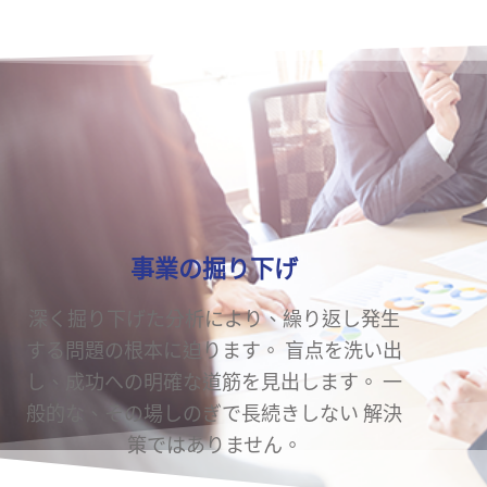
事業の掘り下げ
深く掘り下げた分析により、繰り返し発生
する問題の根本に迫ります。 盲点を洗い出
し、成功への明確な道筋を見出します。 一
般的な、その場しのぎで長続きしない 解決
策ではありません。