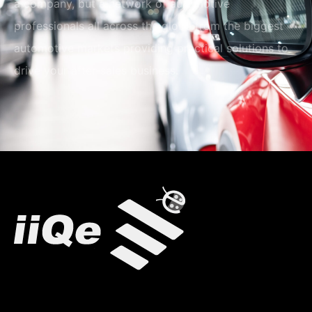
a company, but a network of automotive
professionals all across the globe from the biggest
automotive markets providing practical solutions to
drive your after-sales business.