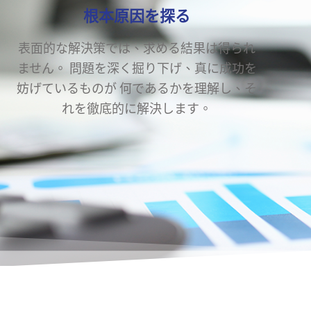
根本原因を探る
表面的な解決策では、求める結果は得られ
ません。 問題を深く掘り下げ、真に成功を
妨げているものが 何であるかを理解し、そ
れを徹底的に解決します。