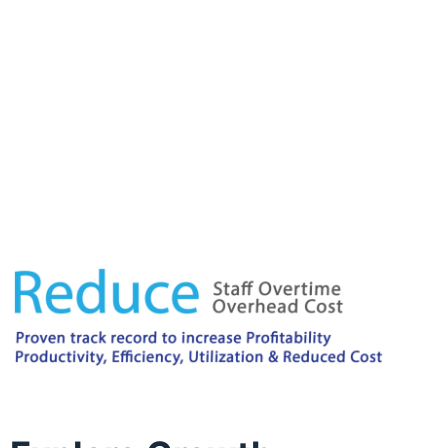
India
Australia
India
Australia