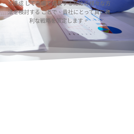
く達成 して市場で成長するための様々な方
法を検討する ことで、貴社にとって真に有
利な戦略を策定します。
India